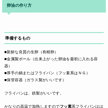
卵油の作り方
準備するもの
■新鮮な良質の生卵（有精卵）
■金属製ボール（出来上がった卵油を最初に入れる容
器）
■厚手の鍋またはフライパン（フッ素系はＮＧ）
■保管容器（ガラス製がいいです）
フライパンは、鉄製がいいです。
かなりの高温で加熱しますので
フッ素
系フライパンはは