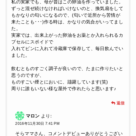
私の実家でも、母が昔はこの卵油を作っていました。
ずっと混ぜ続けなければいけないのと、換気扇をして
もかなりの匂いになるので、(匂いで近所から苦情が
来たことも･･･)作る時は、かなりの気合がいってまし
た。
実家では、出来上がった卵油をお薬とか入れられるカ
プセルにスポイドで
入れてビンに入れて冷蔵庫で保存して、毎日飲んでい
ました。
飲むとものすごく調子が良いので、たまに作りたいと
思うのですが、
ものすごい煙とにおいに、躊躇しています(笑)
周りに誰もいない様な屋外で作れたらと思います♪
返信
マロン
より:
2016年11月30日 7:41 PM
そらママさん、コメントデビューありがとうござい