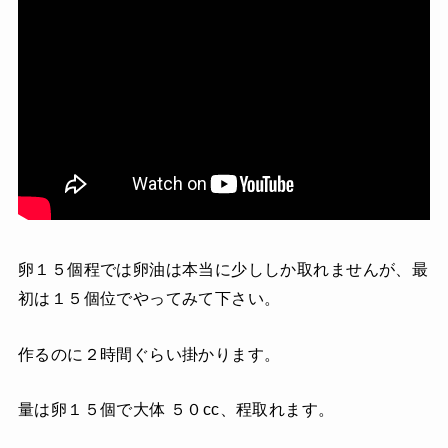
卵１５個程では卵油は本当に少ししか取れませんが、最
初は１５個位でやってみて下さい。
作るのに２時間ぐらい掛かります。
量は卵１５個で大体 ５０cc、程取れます。