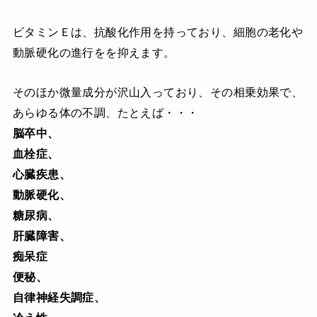
ビタミンＥは、抗酸化作用を持っており、細胞の老化や
動脈硬化の進行をを抑えます。
そのほか微量成分が沢山入っており、その相乗効果で、
あらゆる体の不調、たとえば・・・
脳卒中、
血栓症、
心臓疾患、
動脈硬化、
糖尿病、
肝臓障害、
痴呆症
便秘、
自律神経失調症、