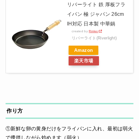
リバーライト 鉄 厚板フラ
イパン 極 ジャパン 26cm
IH対応 日本製 中華鍋
created by
Rinker
リバーライト(Riverlight)
Amazon
楽天市場
作り方
①新鮮な卵の黄身だけをフライパンに入れ、最初は弱火
で攪拌しながら炒めます（弱火）