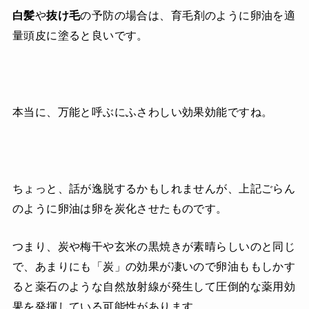
白髪
や
抜け毛
の予防の場合は、育毛剤のように卵油を適
量頭皮に塗ると良いです。
本当に、万能と呼ぶにふさわしい効果効能ですね。
ちょっと、話が逸脱するかもしれませんが、上記ごらん
のように卵油は卵を炭化させたものです。
つまり、炭や梅干や玄米の黒焼きが素晴らしいのと同じ
で、あまりにも「炭」の効果が凄いので卵油ももしかす
ると薬石のような自然放射線が発生して圧倒的な薬用効
果を発揮している可能性があります。