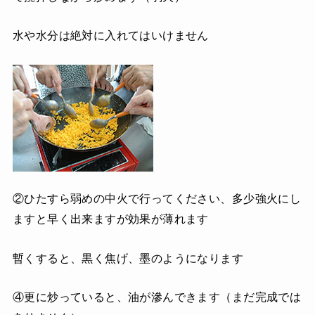
水や水分は絶対に入れてはいけません
②ひたすら弱めの中火で行ってください、多少強火にし
ますと早く出来ますが効果が薄れます
暫くすると、黒く焦げ、墨のようになります
④更に炒っていると、油が滲んできます（まだ完成では