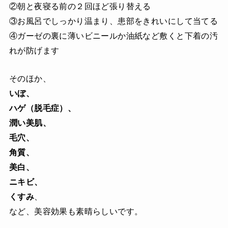
②朝と夜寝る前の２回ほど張り替える
③お風呂でしっかり温まり、患部をきれいにして当てる
④ガーゼの裏に薄いビニールか油紙など敷くと下着の汚
れが防げます
そのほか、
いぼ、
ハゲ（脱毛症）、
潤い美肌、
毛穴、
角質、
美白、
ニキビ、
くすみ
、
など、美容効果も素晴らしいです。