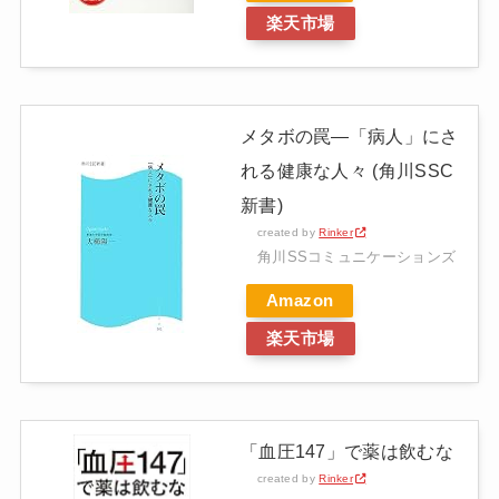
楽天市場
メタボの罠―「病人」にさ
れる健康な人々 (角川SSC
新書)
created by
Rinker
角川SSコミュニケーションズ
Amazon
楽天市場
「血圧147」で薬は飲むな
created by
Rinker