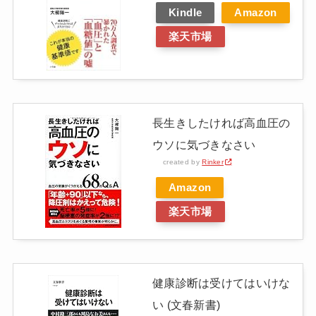
Kindle
Amazon
楽天市場
長生きしたければ高血圧の
ウソに気づきなさい
created by
Rinker
Amazon
楽天市場
健康診断は受けてはいけな
い (文春新書)