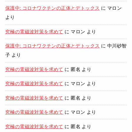
保護中: コロナワクチンの正体とデトックス
に
マロン
より
究極の電磁波対策を求めて
に
マロン
より
保護中: コロナワクチンの正体とデトックス
に
中川砂智
子
より
究極の電磁波対策を求めて
に
匿名
より
究極の電磁波対策を求めて
に
マロン
より
究極の電磁波対策を求めて
に
匿名
より
究極の電磁波対策を求めて
に
マロン
より
究極の電磁波対策を求めて
に
匿名
より