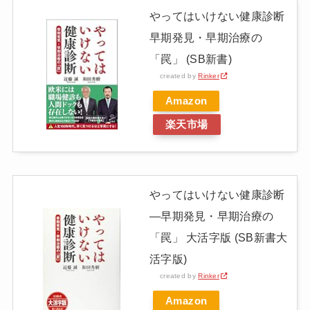
やってはいけない健康診断
早期発見・早期治療の
「罠」 (SB新書)
created by
Rinker
Amazon
楽天市場
やってはいけない健康診断
―早期発見・早期治療の
「罠」 大活字版 (SB新書大
活字版)
created by
Rinker
Amazon