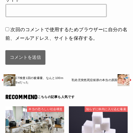
次回のコメントで使用するためブラウザーに自分の名
前、メールアドレス、サイトを保存する。
CT検査1回の被爆量、なんと100ｍ
乳幼児突然死症候群の本当の原因
Svだった
RECOMMEND
本当の恐ろしい社会構造
知らずに体内に入り込む毒素