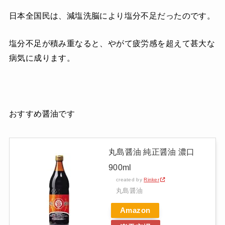
日本全国民は、減塩洗脳により塩分不足だったのです。
塩分不足が積み重なると、やがて疲労感を超えて甚大な
病気に成ります。
おすすめ醤油です
丸島醤油 純正醤油 濃口
900ml
created by
Rinker
丸島醤油
Amazon