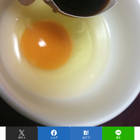
ポスト
シェア
はてブ
送る