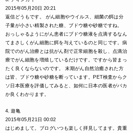
2015年05月20日 20:21
返信どうもです。 がん細胞やウイルス、細菌の餌は分
子量が小さい精製された糖、ブドウ糖や砂糖ですね。
おっしゃるようにがん患者にブドウ糖液を点滴するなん
てまさしくがん細胞に餌を与えているのと同じです。病
院でのがん治療とは抗がん剤で正常細胞を殺し、点滴治
療でがん細胞を増殖しているだけです。ですから皆まっ
たく良くならないのです。 末期がん自然治癒された方
は皆、ブドウ糖や砂糖を断っています。PET検査からク
ソ日本医療を評価してみると、如何に日本の医者がバカ
か良くわかります。
4. 遊亀
2015年05月21日 00:02
はじめまして。ブログいつも楽しく拝見してます。貴重