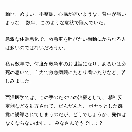
動悸、めまい、不整脈、心臓が痛いような、背中が痛い
ような、 数年、このような症状で悩んでいた。
急激な体調悪化で、救急車を呼びたい衝動にかられる人
は多いのではないだろうか。
私も数年で、何度か救急車のお世話になり、あるいは必
死の思いで、自力で救急病院にたどり着いたりなど、苦
しみました。
西洋医学では、この手のたぐいの治療として、 精神安
定剤などを処方されて、だんだんと、 ボヤッとした感
覚に誘導されてしまうのだが、どうでしょうか、発作は
なくならないはず。。 みなさんそうでしょ？