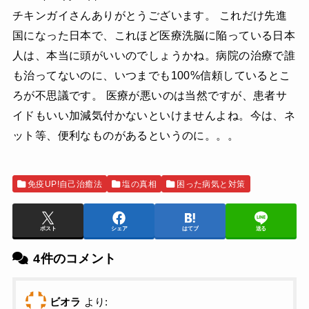
チキンガイさんありがとうございます。 これだけ先進
国になった日本で、これほど医療洗脳に陥っている日本
人は、本当に頭がいいのでしょうかね。病院の治療で誰
も治ってないのに、いつまでも100%信頼しているとこ
ろが不思議です。 医療が悪いのは当然ですが、患者サ
イドもいい加減気付かないといけませんよね。今は、ネ
ット等、便利なものがあるというのに。。。
免疫UP!自己治癒法
塩の真相
困った病気と対策
ポスト
シェア
はてブ
送る
4件のコメント
ビオラ
より: