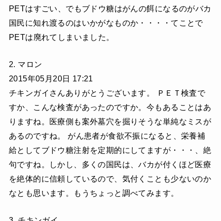
PETはすごい、でもブドウ糖はがんの餌になるのがバカ
国民に知れ渡るのはいかがなものか・・・・てことで
PETは廃れてしまいました。
2. マロン
2015年05月20日 17:21
チキンガイさんありがとうございます。 ＰＥＴ検査で
すか、こんな検査があったのですか。今もあることはあ
りますね。医療側も案外墓穴を掘りそうな単純なミスが
あるのですね。 がん患者が食欲不振になると、栄養補
給としてブドウ糖注射を定期的にしてますが・・・、絶
句ですね。しかし、多くの国民は、バカが付くほど医療
を絶体的に信頼しているので、気付くことも少ないのか
なとも思います。もうちょっと調べてみます。
3. チキンガイ