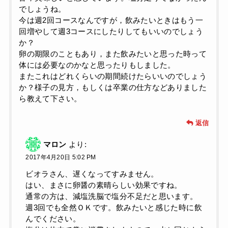
でしょうね。
今は週2回コースなんですが，飲みたいときはもう一
回増やして週3コースにしたりしてもいいのでしょう
か？
卵の期限のこともあり，また飲みたいと思った時って
体には必要なのかなと思ったりもしました。
またこれはどれくらいの期間続けたらいいのでしょう
か？様子の見方，もしくは卒業の仕方などありました
ら教えて下さい。
返信
マロン
より:
2017年4月20日 5:02 PM
ビオラさん、遅くなってすみません。
はい、まさに卵醤の素晴らしい効果ですね。
通常の方は、減塩洗脳で塩分不足だと思います。
週3回でも全然ＯＫです。飲みたいと感じた時に飲
んでください。