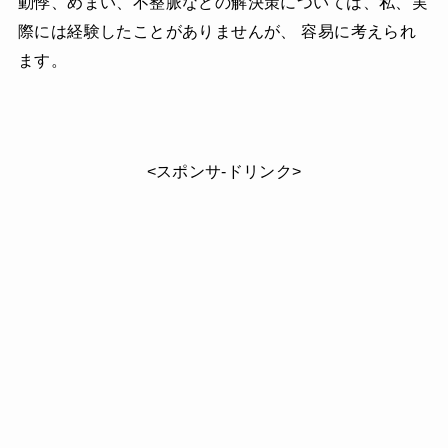
動悸、めまい、不整脈などの解決策については、私、実
際には経験したことがありませんが、 容易に考えられ
ます。
<スポンサ-ドリンク>