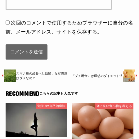
次回のコメントで使用するためブラウザーに自分の名
前、メールアドレス、サイトを保存する。
スギナ茶の恐るべし効能、なぜ野菜
「プチ断食」は理想のダイエット法
はダメなの？
RECOMMEND
免疫UP!自己治癒法
体に良い食べ物を考える