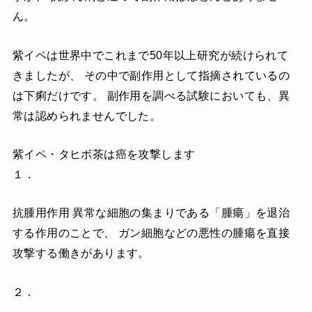
ん。
紫イペは世界中でこれまで50年以上研究が続けられて
きましたが、 その中で副作用として指摘されているの
は下痢だけです。 副作用を調べる試験においても、異
常は認められませんでした。
紫イペ・タヒボ茶は癌を攻撃します
１．
抗腫用作用 異常な細胞の集まりである「腫瘍」を退治
する作用のことで、 ガン細胞などの悪性の腫瘍を直接
攻撃する働きがあります。
２．