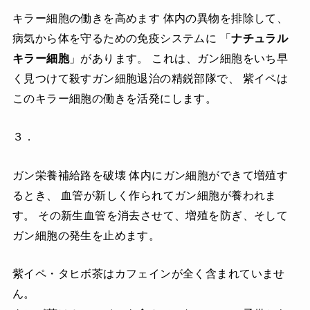
キラー細胞の働きを高めます 体内の異物を排除して、
病気から体を守るための免疫システムに 「
ナチュラル
キラー細胞
」があります。 これは、ガン細胞をいち早
く見つけて殺すガン細胞退治の精鋭部隊で、 紫イペは
このキラー細胞の働きを活発にします。
３．
ガン栄養補給路を破壊 体内にガン細胞ができて増殖す
るとき、 血管が新しく作られてガン細胞が養われま
す。 その新生血管を消去させて、増殖を防ぎ、そして
ガン細胞の発生を止めます。
紫イペ・タヒボ茶はカフェインが全く含まれていませ
ん。