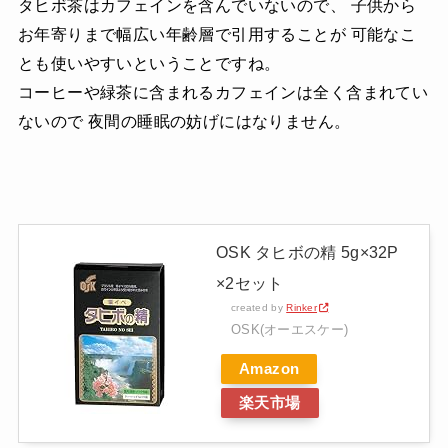
タヒボ茶はカフェインを含んでいないので、 子供から
お年寄りまで幅広い年齢層で引用することが 可能なこ
とも使いやすいということですね。
コーヒーや緑茶に含まれるカフェインは全く含まれてい
ないので 夜間の睡眠の妨げにはなりません。
OSK タヒボの精 5g×32P
×2セット
created by
Rinker
OSK(オーエスケー)
Amazon
楽天市場