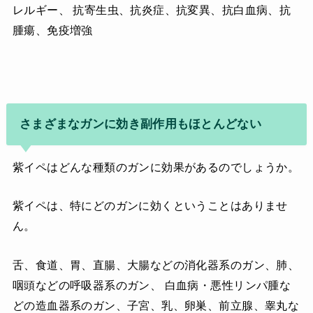
レルギー、 抗寄生虫、抗炎症、抗変異、抗白血病、抗
腫瘍、免疫増強
さまざまなガンに効き副作用もほとんどない
紫イペはどんな種類のガンに効果があるのでしょうか。
紫イペは、特にどのガンに効くということはありませ
ん。
舌、食道、胃、直腸、大腸などの消化器系のガン、肺、
咽頭などの呼吸器系のガン、 白血病・悪性リンパ腫な
どの造血器系のガン、子宮、乳、卵巣、前立腺、睾丸な