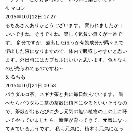
4. マロン
2015年10月12日 17:27
るちあさんありがとうございます。 変われましたか！
いいですね。そうですね、楽しく気負い無くが一番で
す。 多分ですが、煮出したほうが有効成分が隅々まで
溶出した液になりますので、体内で吸収しやすいと思い
ます。外出時にはカプセルはいいと思います。色々なも
のが売られてるのですね～
5. るちあ
2015年10月21日 09:53
パウダルコ茶、スギナ茶と共に毎日飲んでいます。 調
べたらパウダルコ茶の茶殻は植木にやるといいそうなの
で、茶殻が出るたびに少し元気の無い植物の土の上に蒔
いてやっていましたら、新芽が育ってきて、元気になっ
てきているようです。 私も元気に、植木も元気になっ