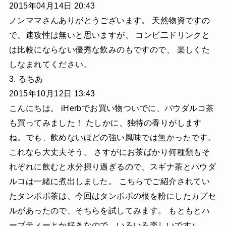
2015年04月14日 20:43
ノンママさんありがとうございます。 天然物資ですの
で、速攻性は無いと思いますが、 コンビ二ドリンクと
は比較にならない優秀な飲みのもですので、 楽しくた
しなまれてください。
3. るちあ
2015年10月12日 13:43
こんにちは。 iHerbでお買い物ついでに、パウダルコ茶
も買ってみました！ たしかに、独特の香りがします
ね。でも、飲めないほどの強い風味では無かったです。
これなら大丈夫そう。 さすがにお茶ばかり何種類もそ
れぞれに飲むと水分摂り過ぎるので、スギナ茶とパウダ
ルコは一緒に煮出しました。 こちらでご紹介されてい
たタンポポ茶は、今回はタンポポの根を粉にしたカプセ
ルがあったので、そちらを試してみます。 もともとハ
ーブティーとか好きなので、いろいろ楽しいです♪