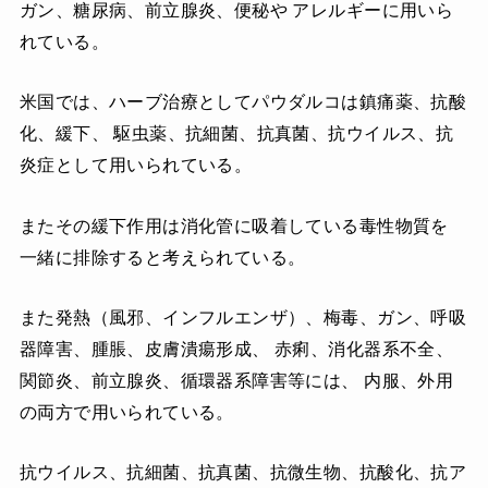
ガン、糖尿病、前立腺炎、便秘や アレルギーに用いら
れている。
米国では、ハーブ治療としてパウダルコは鎮痛薬、抗酸
化、緩下、 駆虫薬、抗細菌、抗真菌、抗ウイルス、抗
炎症として用いられている。
またその緩下作用は消化管に吸着している毒性物質を
一緒に排除すると考えられている。
また発熱（風邪、インフルエンザ）、梅毒、ガン、呼吸
器障害、腫脹、皮膚潰瘍形成、 赤痢、消化器系不全、
関節炎、前立腺炎、循環器系障害等には、 内服、外用
の両方で用いられている。
抗ウイルス、抗細菌、抗真菌、抗微生物、抗酸化、抗ア