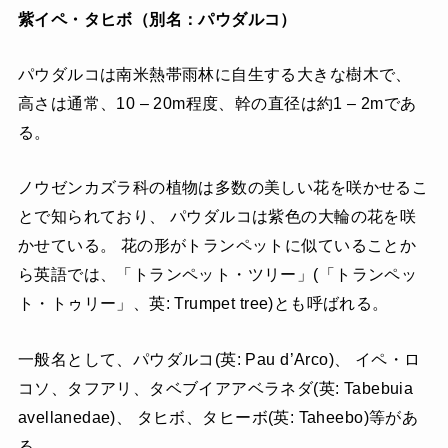
紫イペ・タヒボ（別名：パウダルコ）
パウダルコは南米熱帯雨林に自生する大きな樹木で、
高さは通常、10 – 20m程度、幹の直径は約1 – 2mであ
る。
ノウゼンカズラ科の植物は多数の美しい花を咲かせるこ
とで知られており、 パウダルコは紫色の大輪の花を咲
かせている。 花の形がトランペットに似ていることか
ら英語では、「トランペット・ツリー」(「トランペッ
ト・トゥリー」、英: Trumpet tree)とも呼ばれる。
一般名として、パウダルコ(英: Pau d’Arco)、 イペ・ロ
コソ、タフアリ、タベブイアアベラネダ(英: Tabebuia
avellanedae)、 タヒボ、タヒーボ(英: Taheebo)等があ
る。