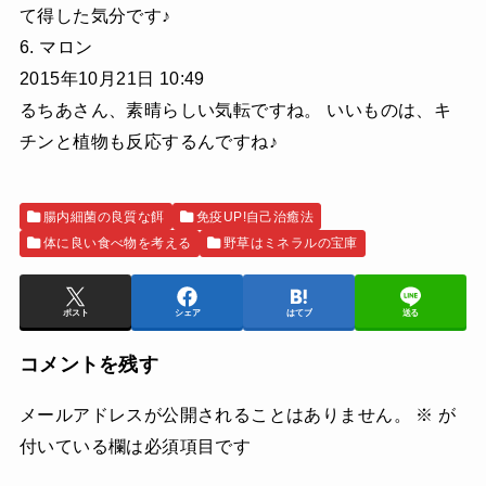
て得した気分です♪
6. マロン
2015年10月21日 10:49
るちあさん、素晴らしい気転ですね。 いいものは、キ
チンと植物も反応するんですね♪
腸内細菌の良質な餌
免疫UP!自己治癒法
体に良い食べ物を考える
野草はミネラルの宝庫
ポスト
シェア
はてブ
送る
コメントを残す
メールアドレスが公開されることはありません。
※
が
付いている欄は必須項目です