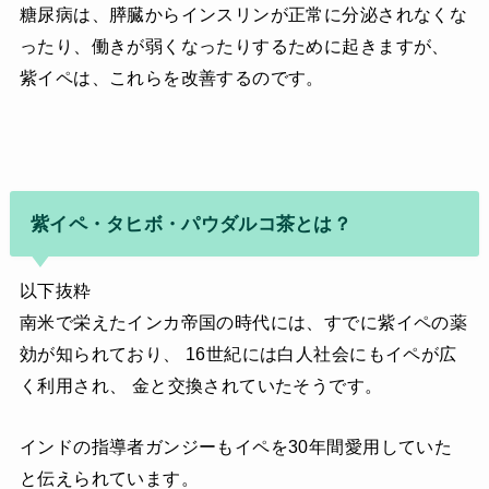
糖尿病は、膵臓からインスリンが正常に分泌されなくな
ったり、働きが弱くなったりするために起きますが、
紫イペは、これらを改善するのです。
紫イペ・タヒボ・パウダルコ茶とは？
以下抜粋
南米で栄えたインカ帝国の時代には、すでに紫イペの薬
効が知られており、 16世紀には白人社会にもイペが広
く利用され、 金と交換されていたそうです。
インドの指導者ガンジーもイペを30年間愛用していた
と伝えられています。