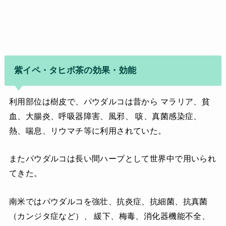
紫イペ・タヒボ茶の効果・効能
利用部位は樹皮で、パウダルコは昔から マラリア、貧
血、大腸炎、呼吸器障害、風邪、 咳、真菌感染症、
熱、喘息、リウマチ等に利用されていた。
またパウダルコは長い間ハーブとして世界中で用いられ
てきた。
南米ではパウダルコを強壮、抗炎症、抗細菌、抗真菌
（カンジタ症など）、 緩下、梅毒、消化器機能不全、