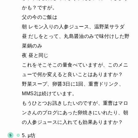
かも？ですが。
父の今のご飯は
朝 レモン入りの人参ジュース、温野菜サラダ
昼 だしをとって、丸島醤油のみで味付けした野
菜鍋のみ
夜 昼と同じ
これをそこそこの量食べていますが、このメニ
ューで何か変えると良いことはありますか？
野菜スープ、卵醤3日に1回、重曹ドリンク、
MMS2は続けています。
もうひとつお訊きしたいのですが、重曹はマロ
ンさんのブログにあった卵焼きにいれたり、朝
の人参ジュースに入れても効果ありますか？
5. μ坊