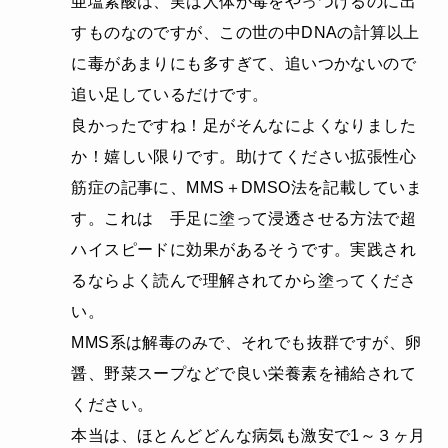
亜塩素酸は、実は人体が毒をやっつけるのに出
すものなのですが、この世の中DNAの計算以上
に毒があまりにも多すぎて、追いつかないので
追い足しているだけです。
良かったですね！足がそんなによくなりました
か！嬉しい限りです。助けてください拡張性心
筋症の記事に、MMS＋DMSO法を記載していま
す。これは 手足に塗って浸透させる方法で超
ハイスピードに効果があるそうです。実践され
るならよく読んで理解されてから塗ってくださ
い。
MMS系は解毒のみで、それでも抜群ですが、卵
醤、野菜スープなどで良い栄養素を補給されて
ください。
本当は、ほとんどどんな病気も激安で1～３ヶ月