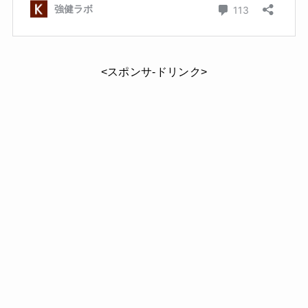
<スポンサ-ドリンク>