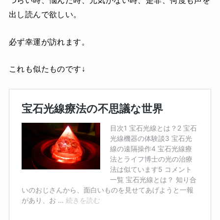
つらい時、悩んだ時、元気がない時、是非、何度も声を
出し読んで欲しい。
必ず幸運が訪れます。
これも似たものです↓