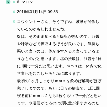
6. マロン
2016年01月14日 09:35
コウケントーさん、そうですね、波動が関係し
ているのかもしれませんね。
塩は、そのまま食べると吸収が悪いので、卵醤
や味噌などで摂取するほうが良いです。気持ち
悪いと言うのは、体が多すぎると言っているよ
うなものだと思います。塩の摂取は、卵醤を4日
に1回で十分だと思います。ｍｍｓは、体内で化
学変化を起こしたあと塩に成ります。
最初の1ヶ月しっかりｍｍｓを飲めば解毒がほぼ
完了しますので、あとは日々の解毒で、1日1回
寝る前にｍｍｓ２なら5粒くらいで十分だと思い
ます。水溶便がでるのは摂取量が多すぎるのだ