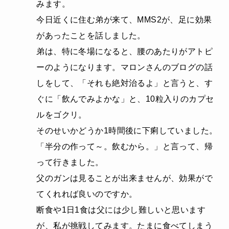
みます。
今日近くに住む弟が来て、MMS2が、足に効果
があったことを話しました。
弟は、特に冬場になると、腰のあたりがアトピ
ーのようになります。マロンさんのブログの話
しをして、「それも絶対治るよ」と言うと、す
ぐに「飲んでみよかな」と、10粒入りのカプセ
ルをゴクリ。
そのせいかどうか1時間後に下痢していました。
「半分の作って～。飲むから。」と言って、帰
って行きました。
父のガンは見ることが出来ませんが、効果がで
てくれれば良いのですか。
断食や1日1食は父には少し難しいと思います
が、私が挑戦してみます。たまに食べてしまう