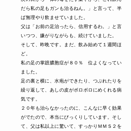
だら私の足もガンも治るねん。」と言って、半
ば無理やり飲ませていました。
父は「お前の足治ったら、信用するわ。」と言
いつつ、嫌がりながらも、続けていました。
そして、昨晩です。まだ、飲み始めて１週間ほ
ど。
私の足の掌蹠膿胞症が８０％ 位よくなってい
ました。
足の裏と横に、水疱ができたり、つぶれたりを
繰り返して、あしの皮がボロボロにめくれる病
気です。
２０年も治らなかったのに、こんなに早く効果
がでたので、本当にびっくりしています。そし
て、父は私以上に驚いて、すっかりＭＭＳ２を