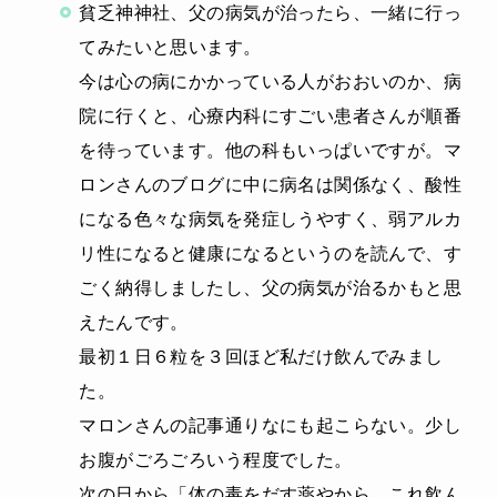
貧乏神神社、父の病気が治ったら、一緒に行っ
てみたいと思います。
今は心の病にかかっている人がおおいのか、病
院に行くと、心療内科にすごい患者さんが順番
を待っています。他の科もいっぱいですが。マ
ロンさんのブログに中に病名は関係なく、酸性
になる色々な病気を発症しうやすく、弱アルカ
リ性になると健康になるというのを読んで、す
ごく納得しましたし、父の病気が治るかもと思
えたんです。
最初１日６粒を３回ほど私だけ飲んでみまし
た。
マロンさんの記事通りなにも起こらない。少し
お腹がごろごろいう程度でした。
次の日から「体の毒をだす薬やから、これ飲ん