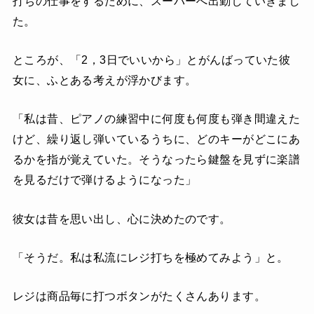
打ちの仕事をするために、スーパーへ出勤していきまし
た。
ところが、「2，3日でいいから」とがんばっていた彼
女に、ふとある考えが浮かびます。
「私は昔、ピアノの練習中に何度も何度も弾き間違えた
けど、繰り返し弾いているうちに、どのキーがどこにあ
るかを指が覚えていた。そうなったら鍵盤を見ずに楽譜
を見るだけで弾けるようになった」
彼女は昔を思い出し、心に決めたのです。
「そうだ。私は私流にレジ打ちを極めてみよう」と。
レジは商品毎に打つボタンがたくさんあります。