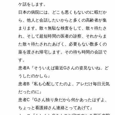
ケ話をします。
日本の病院には、どこも悪くもないのに暇だか
ら、他人と会話したいからと多くの高齢者が集
まります。散々無駄な検査をして、散々待たさ
れ、そして超短時間の医者の診察、それからま
た散々待たされたあげく、必要もない数多くの
薬を渡され帰宅します。その待ち時間の会話で
す。
患者A『そういえば最近Gさんの姿見ないね、ど
うしたのかしら』
患者B『私も心配してたのよ、アレだけ毎日元気
だったのに』
患者C『Gさん独り身だから何かあったはずよ、
ちょっと看護婦さん連絡とってあげて』