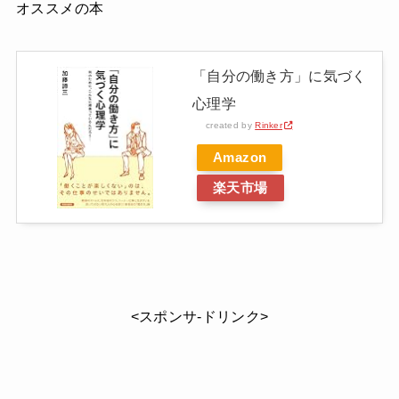
オススメの本
「自分の働き方」に気づく
心理学
created by
Rinker
Amazon
楽天市場
<スポンサ-ドリンク>