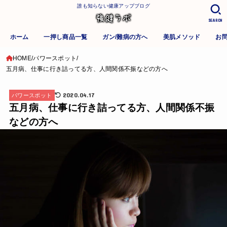
誰も知らない健康アップブログ
SEARCH
ホーム
一押し商品一覧
ガン/難病の方へ
美肌メソッド
お
HOME
パワースポット
五月病、仕事に行き詰ってる方、人間関係不振などの方へ
2020.04.17
パワースポット
五月病、仕事に行き詰ってる方、人間関係不振
などの方へ