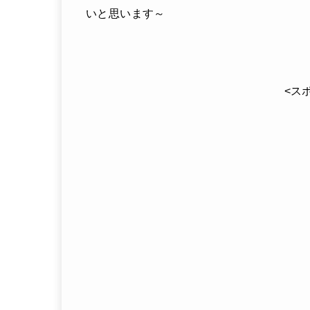
いと思います～
<ス