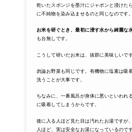
乾いたスポンジを墨汁にジャポンと浸けた
に不純物を染み込ませるのと同じなのです
お米を研ぐとき、最初に浸す水から綺麗な
も台無しです。
こうして研いだお米は、抜群に美味しいで
勿論お野菜も同じです。有機物に塩素は吸
洗うことが大事です。
ちなみに、一番風呂が身体に悪いといわれ
に吸着してしまうからです。
後に入る人ほど見た目は汚れたお湯ですが
人ほど、実は安全なお湯になっているので