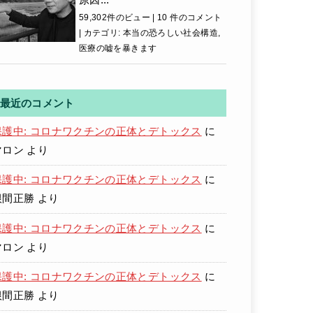
59,302件のビュー
|
10 件のコメント
|
カテゴリ:
本当の恐ろしい社会構造
,
医療の嘘を暴きます
最近のコメント
保護中: コロナワクチンの正体とデトックス
に
マロン
より
保護中: コロナワクチンの正体とデトックス
に
根間正勝
より
保護中: コロナワクチンの正体とデトックス
に
マロン
より
保護中: コロナワクチンの正体とデトックス
に
根間正勝
より