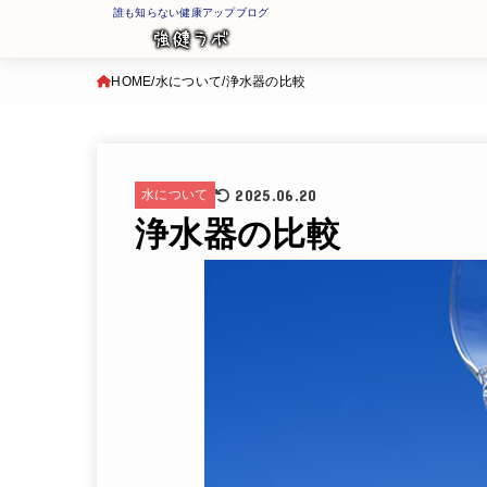
誰も知らない健康アップブログ
HOME
水について
浄水器の比較
2025.06.20
水について
浄水器の比較