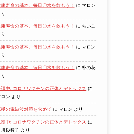
健康寿命の基本、毎日〇水を飲もう！
に
マロン
より
健康寿命の基本、毎日〇水を飲もう！
に
ちいこ
より
健康寿命の基本、毎日〇水を飲もう！
に
マロン
より
健康寿命の基本、毎日〇水を飲もう！
に
朴の花
より
保護中: コロナワクチンの正体とデトックス
に
マロン
より
究極の電磁波対策を求めて
に
マロン
より
保護中: コロナワクチンの正体とデトックス
に
中川砂智子
より