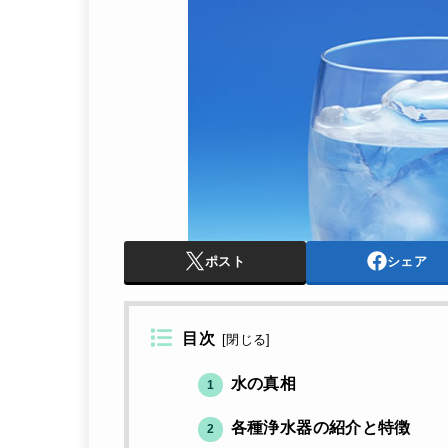
ポスト
シェア
目次
[
閉じる
]
水の真相
1
各種浄水器の紹介と特徴
2