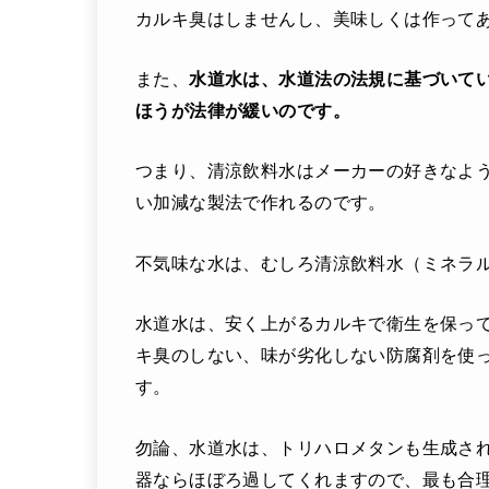
カルキ臭はしませんし、美味しくは作って
また、
水道水は、水道法の法規に基づいて
ほうが法律が緩いのです。
つまり、清涼飲料水はメーカーの好きなよ
い加減な製法で作れるのです。
不気味な水は、むしろ清涼飲料水（ミネラ
水道水は、安く上がるカルキで衛生を保っ
キ臭のしない、味が劣化しない防腐剤を使
す。
勿論、水道水は、トリハロメタンも生成さ
器ならほぼろ過してくれますので、最も合