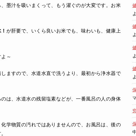
ら、墨汁を吸いまくって、もう濯ぐのが大変です。お米
。
水！
が肝要で、いくら良いお米でも、味わいも、健康上
すよ～
着しますので、水道水直で洗うより、最初から浄水器で
るのは、水道水の残留塩素などが、一番風呂の人の身体
、化学物質の汚れではありませんので、お風呂は、後の
す。