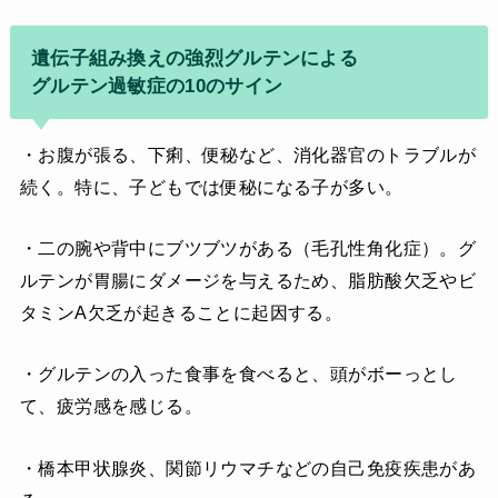
遺伝子組み換えの強烈グルテンによる
グルテン過敏症の10のサイン
・お腹が張る、下痢、便秘など、消化器官のトラブルが
続く。特に、子どもでは便秘になる子が多い。
・二の腕や背中にブツブツがある（毛孔性角化症）。グ
ルテンが胃腸にダメージを与えるため、脂肪酸欠乏やビ
タミンA欠乏が起きることに起因する。
・グルテンの入った食事を食べると、頭がボーっとし
て、疲労感を感じる。
・橋本甲状腺炎、関節リウマチなどの自己免疫疾患があ