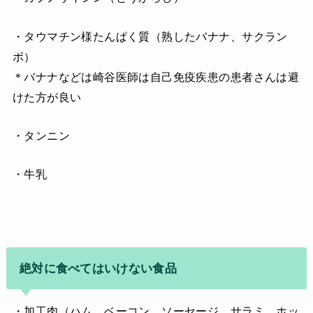
・タウマチン様たんぱく質（熟したバナナ、サクラン
ボ）
＊バナナなどは崎谷医師は自己免疫疾患の患者さんは避
けた方が良い
・タンニン
・牛乳
絶対に食べてはいけない食品
・加工肉（ハム、ベーコン、ソーセージ、サラミ、ホッ