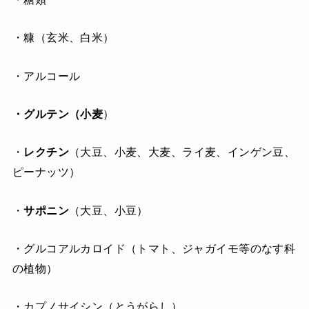
・糠（玄米、白米）
・アルコール
・グルテン（小麦
）
・
レクチン
（大豆、小麦、大麦、ライ麦、インゲン豆、
ピーナッツ）
・
サポニン
（大豆、小豆）
・グルコアルカロイド（トマト、ジャガイモ等のなす科
の植物）
・カプノサイシン（とうがらし）