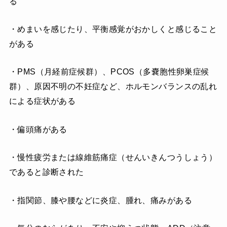
る
・めまいを感じたり、平衡感覚がおかしくと感じること
がある
・PMS（月経前症候群）、PCOS（多嚢胞性卵巣症候
群）、原因不明の不妊症など、ホルモンバランスの乱れ
による症状がある
・偏頭痛がある
・慢性疲労または線維筋痛症（せんいきんつうしょう）
であると診断された
・指関節、膝や腰などに炎症、腫れ、痛みがある