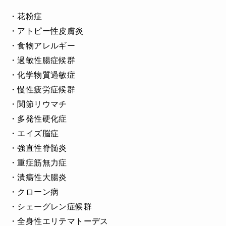
・花粉症
・アトピー性皮膚炎
・食物アレルギー
・過敏性腸症候群
・化学物質過敏症
・慢性疲労症候群
・関節リウマチ
・多発性硬化症
・エイズ脳症
・強直性脊髄炎
・重症筋無力症
・潰瘍性大腸炎
・クローン病
・シェーグレン症候群
・全身性エリテマトーデス