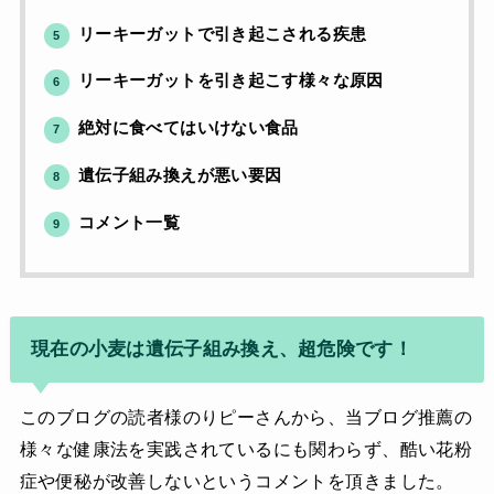
リーキーガットで引き起こされる疾患
5
リーキーガットを引き起こす様々な原因
6
絶対に食べてはいけない食品
7
遺伝子組み換えが悪い要因
8
コメント一覧
9
現在の小麦は遺伝子組み換え、超危険です！
このブログの読者様のりピーさんから、
当ブログ推薦の
様々な健康法を実践されているにも関わらず、
酷い花粉
症や便秘が改善しないというコメントを頂きました。