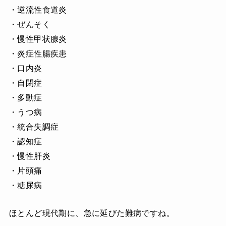
・逆流性食道炎
・ぜんそく
・慢性甲状腺炎
・炎症性腸疾患
・口内炎
・自閉症
・多動症
・うつ病
・統合失調症
・認知症
・慢性肝炎
・片頭痛
・糖尿病
ほとんど現代期に、急に延びた難病ですね。