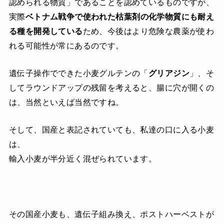
認められる物質」であることを認めているものですが、
実際
ベトナム戦争で使われた枯葉剤の化学物質にも耐え
る種を開発している
ため、今後はより危険な農薬が使わ
れる可能性が常にあるのです。
遺伝子操作でできた小麦グルテンの「
グリアジン
」、そ
してラウンドアップの残留を考えると、腸に穴が開くの
は、当然といえば当然ですね。
そして、国産と表記されていても、私達の口に入る小麦
は、
輸入小麦が半分近く混ぜられています。
その国産小麦も、遺伝子組み換え、ポストハーベストが