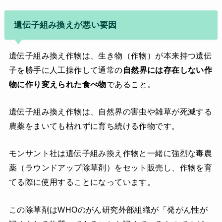
遺伝子組み換えが悪い要因
遺伝子組み換え作物は、生き物（作物）が本来持つ遺伝
子を勝手に人工操作して通常の
自然界には存在しない作
物に作り変えられた食べ物
であること。
遺伝子組み換え作物は、自然界の害虫や雑草が死滅する
農薬をまいても枯れずに育ち続ける作物です。
モンサント社は遺伝子組み換え作物と一緒に強烈な毒農
薬（ラウンドアップ除草剤）をセット販売し、作物を育
てる際に使用することになっています。
この除草剤はWHOのがん研究外部組織が「発がん性が