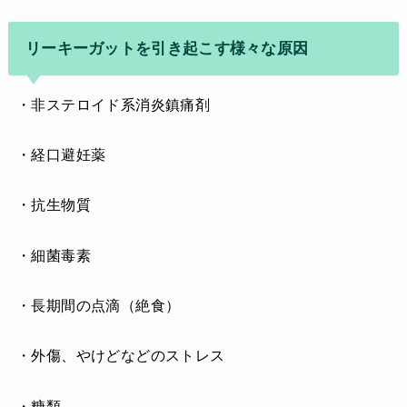
リーキーガットを引き起こす様々な原因
・非ステロイド系消炎鎮痛剤
・経口避妊薬
・抗生物質
・細菌毒素
・長期間の点滴（絶食）
・外傷、やけどなどのストレス
・糖類