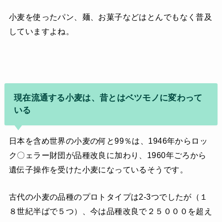
小麦を使ったパン、麺、お菓子などはとんでもなく普及
していますよね。
現在流通する小麦は、昔とはベツモノに変わって
いる
日本を含め世界の小麦の何と99％は、1946年からロッ
ク〇ェラー財団が品種改良に加わり、1960年ごろから
遺伝子操作を受けた小麦になっているそうです。
古代の小麦の品種のプロトタイプは2-3つでしたが（１
８世紀半ばで５つ）、今は品種改良で２５０００を超え