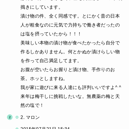
搗きにしています。
漬け物の件、全く同感です。とにかく昔の日本
人が粗食なのに元気で力持ちで働き者だったの
は塩を摂っていたから！！！
美味しい本物の漬け物が食べたかったら自分で
作るしかありません。何とかぬか漬けらしい物
を作って自己満足してます。
お腹が空いたらお握りと漬け物、手作りのお
茶。ホッとしますね。
我が家に遊びに来る人達にも評判いいですよ^ ^
来年は梅干しに挑戦したいな。無農薬の梅と天
然の塩で！
2. マロン