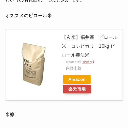
オススメのピロール米
【玄米】福井産 ピロール
米 コシヒカリ 10kg ピ
ロール農法米
created by
Rinker
内野米穀
Amazon
楽天市場
米糠