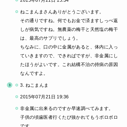
2015年07月21日 15:34
ねこまんまさんありがとうございます。
その通りですね。何でもお金で済ますしっぺ返
しが病気ですね。無農薬の梅干と天然塩の梅干
は、最高のサプリでしょう。
ちなみに、口の中に金属があると、体内に入っ
ていきますので、できればですが、非金属にし
たほうがよいです。これ結構不治の持病の原因
なんですよ。
3. ねこまんま
2015年07月21日 19:36
非金属に出来るのですか早速調べてみます。
子供の頃歯医者行くたび抜かれてもうボロボロ
です。