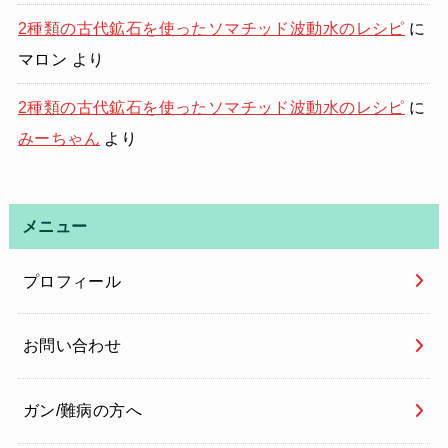
2種類の古代鉱石を使ったソマチッド波動水のレシピ
に
マロン
より
2種類の古代鉱石を使ったソマチッド波動水のレシピ
に
みーちゃん
より
メニュー
プロフィール
お問い合わせ
ガン/難病の方へ