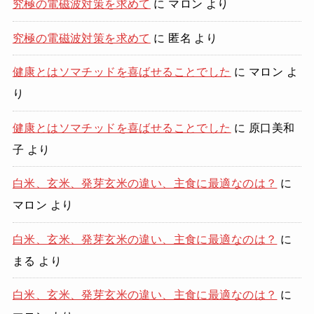
究極の電磁波対策を求めて
に
マロン
より
究極の電磁波対策を求めて
に
匿名
より
健康とはソマチッドを喜ばせることでした
に
マロン
よ
り
健康とはソマチッドを喜ばせることでした
に
原口美和
子
より
白米、玄米、発芽玄米の違い、主食に最適なのは？
に
マロン
より
白米、玄米、発芽玄米の違い、主食に最適なのは？
に
まる
より
白米、玄米、発芽玄米の違い、主食に最適なのは？
に