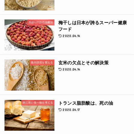
梅干しは日本が誇るスーパー健康
免疫UP!自己治癒法
フード
2020.04.14
玄米の欠点とその解決策
腸内環境を整える
2020.04.14
トランス脂肪酸は、死の油
体に良い食べ物を考える
2020.04.17