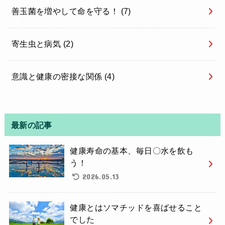
善玉菌を増やして命を守る！
(7)
寄生虫と病気
(2)
意識と健康の密接な関係
(4)
最新の記事
健康寿命の基本、毎日〇水を飲も
う！
2026.05.13
健康とはソマチッドを喜ばせること
でした