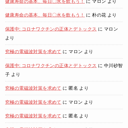
健康寿命の基本、毎日〇水を飲もう！
に
マロン
より
健康寿命の基本、毎日〇水を飲もう！
に
朴の花
より
保護中: コロナワクチンの正体とデトックス
に
マロン
より
究極の電磁波対策を求めて
に
マロン
より
保護中: コロナワクチンの正体とデトックス
に
中川砂智
子
より
究極の電磁波対策を求めて
に
匿名
より
究極の電磁波対策を求めて
に
マロン
より
究極の電磁波対策を求めて
に
匿名
より