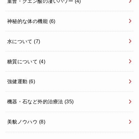
重曹・クエン酸の凄いパワー
(4)
神秘的な体の機能
(6)
水について
(7)
糖質について
(4)
強健運動
(6)
機器・石など外的治療法
(35)
美貌ノウハウ
(8)